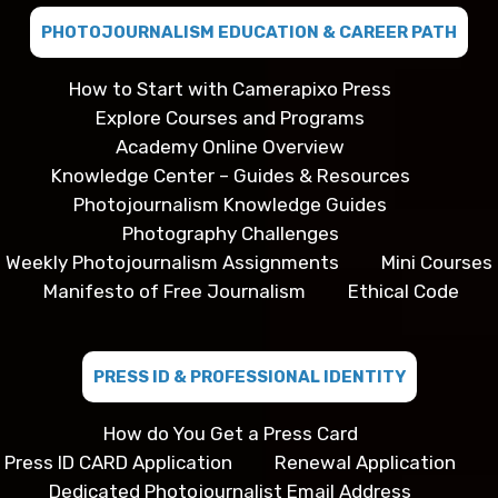
PHOTOJOURNALISM EDUCATION & CAREER PATH
How to Start with Camerapixo Press
Explore Courses and Programs
Academy Online Overview
Knowledge Center – Guides & Resources
Photojournalism Knowledge Guides
Photography Challenges
Weekly Photojournalism Assignments
Mini Courses
Manifesto of Free Journalism
Ethical Code
PRESS ID & PROFESSIONAL IDENTITY
How do You Get a Press Card
Press ID CARD Application
Renewal Application
Dedicated Photojournalist Email Address