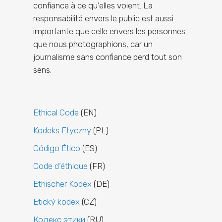
confiance à ce qu’elles voient. La
responsabilité envers le public est aussi
importante que celle envers les personnes
que nous photographions, car un
journalisme sans confiance perd tout son
sens.
Ethical Code
(EN)
Kodeks Etyczny
(PL)
Código Ético
(ES)
Code d’éthique
(FR)
Ethischer Kodex
(DE)
Etický kodex
(CZ)
Кодекс этики
(RU)