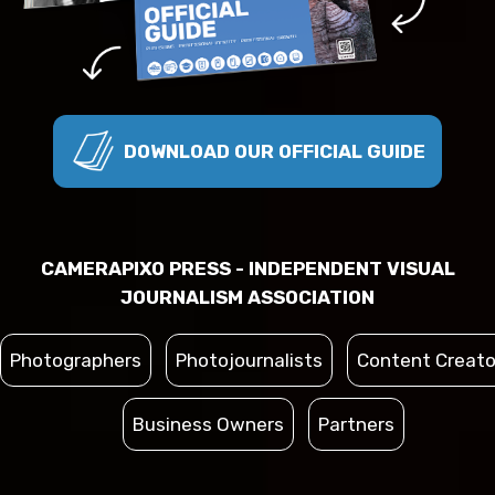
DOWNLOAD OUR OFFICIAL GUIDE
CAMERAPIXO PRESS - INDEPENDENT VISUAL
JOURNALISM ASSOCIATION
Photographers
Photojournalists
Content Creato
Business Owners
Partners