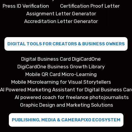
Press ID Verification
Certification Proof Letter
Assignment Letter Generator
Accreditation Letter Generator
DIGITAL TOOLS FOR CREATORS & BUSINESS OWNERS
Digital Business Card DigiCardOne
DigiCardOne Business Growth Library
Mobile QR Card Micro-Learning
Mobile Microlearning for Visual Storytellers
AI Powered Marketing Assistant for Digital Business Car
AI powered coach for freelance photojournalists
Graphic Design and Marketing Solutions
PUBLISHING, MEDIA & CAMERAPIXO ECOSYSTEM