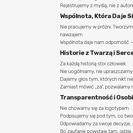
Rejestrujemy z myślą, nie z auto
Wspólnota, Która Daje Si
Nie pracujemy w próżni. Tworzymy 
nawzajem.
Wspólnota daje nam odporność — 
Historie z Twarzą i Ser
Za każdą historią stoi człowiek.
Nie uogólniamy, nie upraszczamy
Dajemy głos tym, których nikt nie
Zamiast mówić „za”, pozwalamy
Transparentność i Osob
Nie chowamy się za logotypem.
Podpisujemy się pod tym, co two
Odpowiadamy za swoje decyzje, s
Bo zaufanie powstaje tam, gdzie