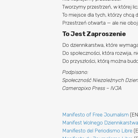
Tworzymy przestrzeń, w której lic
To miejsce dla tych, którzy chcą
Przestrzeń otwarta — ale nie oboj
To Jest Zaproszenie
Do dziennikarstwa, które wymaga 
Do społeczności, która rozwija, ni
Do przyszłości, którą można budo
Podpisano:
Społeczność Niezależnych Dzien
Camerapixo Press – IVJA
Manifesto of Free Journalism
(EN
Manifest Wolnego Dziennikarstw
Manifiesto del Periodismo Libre
(E