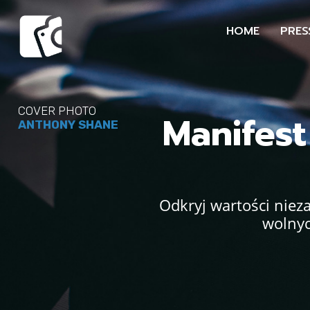
HOME
PRES
COVER PHOTO
Manifest
ANTHONY SHANE
Odkryj wartości niez
wolnyc