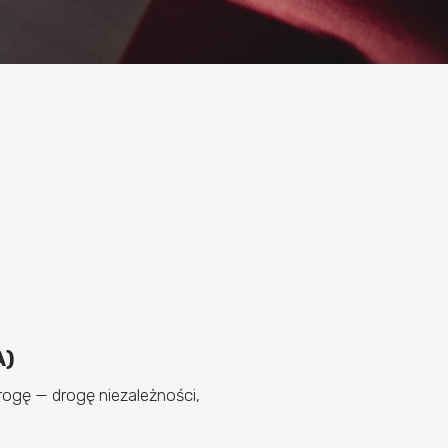
A)
ogę — drogę niezależności,