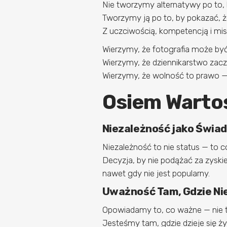
Nie tworzymy alternatywy po to, 
Tworzymy ją po to, by pokazać, ż
Z uczciwością, kompetencją i mis
Wierzymy, że fotografia może być
Wierzymy, że dziennikarstwo zacz
Wierzymy, że wolność to prawo — 
Osiem Wartoś
Niezależność jako Świa
Niezależność to nie status — to c
Decyzja, by nie podążać za zys
nawet gdy nie jest popularny.
Uważność Tam, Gdzie Ni
Opowiadamy to, co ważne — nie ty
Jesteśmy tam, gdzie dzieje się życ