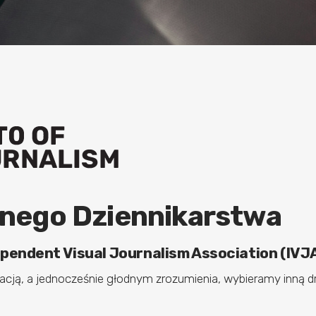
lnego Dziennikarstwa
pendent Visual Journalism Association (IVJ
cją, a jednocześnie głodnym zrozumienia, wybieramy inną dr