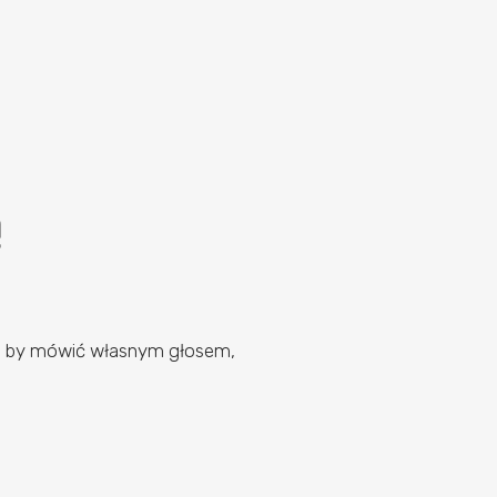
ą
w, by mówić własnym głosem,