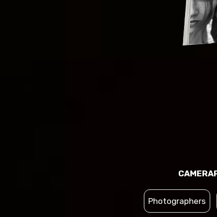
CAMERAP
Photographers