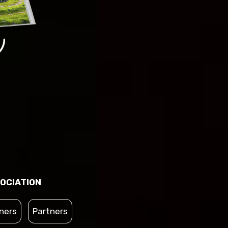
OCIATION
ners
Partners