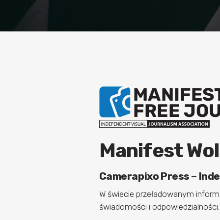
Manifest Wo
Camerapixo Press – Inde
W świecie przeładowanym informa
świadomości i odpowiedzialności.